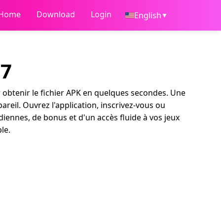
Home
Download
Login
English
▼
77
 obtenir le fichier APK en quelques secondes. Une
pareil. Ouvrez l'application, inscrivez-vous ou
idiennes, de bonus et d'un accès fluide à vos jeux
le.