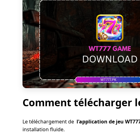
Comment télécharger le
Le téléchargement de
l'application de jeu WT77
installation fluide.